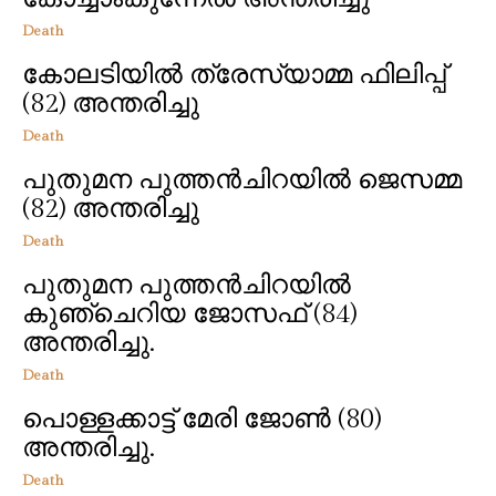
Death
കോലടിയിൽ ത്രേസ്യാമ്മ ഫിലിപ്പ്
(82) അന്തരിച്ചു
Death
പുതുമന പുത്തൻചിറയിൽ ജെസമ്മ
(82) അന്തരിച്ചു
Death
പുതുമന പുത്തൻചിറയിൽ
കുഞ്ചെറിയ ജോസഫ് (84)
അന്തരിച്ചു.
Death
പൊള്ളക്കാട്ട് മേരി ജോൺ (80)
അന്തരിച്ചു.
Death