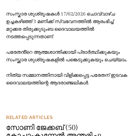
സംസ്കാര ശുശ്രൂഷകൾ 17/02/2026 ചൊവ്വാഴ്ച
ഉച്ചകഴിഞ്ഞ് 3 മണിക്ക് സ്വഭവനത്തിൽ ആരംഭിച്ച്
മറ്റക്കര തിരുക്കുടുംബ ദൈവാലയത്തിൽ
നടത്തപ്പെടുന്നതാണ്.
പരേതൻ്റെ ആത്മശാന്തിക്കായി പ്രാർത്ഥിക്കുകയും
സംസ്ക്കാര ശുശ്രൂഷകളിൽ പങ്കെടുക്കുകയും ചെയ്യാം.
നിത്യ സമ്മാനത്തിനായി വിളിക്കപ്പെട്ട പരേതന് ഇടവക
ദൈവാലയത്തിന്റെ ആദരാഞ്ജലികൾ.
RELATED ARTICLES
സോണി ജേക്കബ് (50)
കോച്ചാംകുന്നേൽ അന്തരിച്ചു