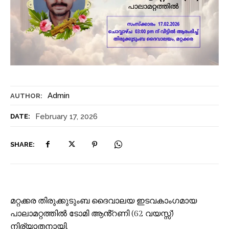
Admin
AUTHOR:
February 17, 2026
DATE:
SHARE:
മറ്റക്കര തിരുക്കുടുംബ ദൈവാലയ ഇടവകാംഗമായ
പാലാമറ്റത്തിൽ ടോമി ആൻ്റണി (62 വയസ്സ്)
നിര്യാതനായി.