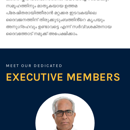
സമൂഹത്തിനും മാതൃകയായ ഉത്തമ
പ്രേഷിതരായിത്തീരാൻ മറ്റക്കര ഇടവകയിലെ
ദൈവജനത്തിന് തിരുക്കുടുംബത്തിൻ്റെ കൃപയും
അനുഗ്രഹവും ഉണ്ടാവട്ടെ എന്ന് സർവ്വശക്തനായ
ദൈവത്തോട് നമുക്ക് അപേക്ഷിക്കാം.
MEET OUR DEDICATED
EXECUTIVE MEMBERS