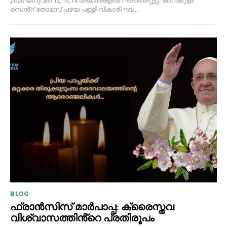
2026 ജനുവരി 12,13,14 തീയതികളിൽ നടത്തപ്പെട്ടു. അറക്കുളം
സെൻ്റ് തോമസ് പഴയ പള്ളി വികാരി റവ....
BLOG
ഫ്രാൻസിസ് മാർപാപ്പ: ക്രൈസ്തവ
വിശ്വാസത്തിൻ്റെ പ്രതിരൂപം