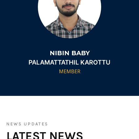
NIBIN BABY
PALAMATTATHIL KAROTTU
MEMBER
NEWS UPDATES
LATEST NEWS