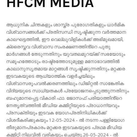
HFCM MEDIA
ആധുനിക ചിന്തകളും ശാസ്ത്ര പുരോഗതികളും ധാർമിക
വിശ്വാസങ്ങൾക്ക് പ്രതിസന്ധി സൃഷ്ടിക്കുന്ന വർത്തമാന
കാലഘട്ടത്തിൽ, ഈ വെല്ലുവിളികൾക്ക് അഭിമുഖമായി,
ക്രൈസ്തവ വിശ്വാസ സംരക്ഷണത്തിൻ്റെ പുതു
മാർഗങ്ങൾ തേടുന്നതിനും യുവതലമുറയ്ക്ക് സഭയോടും
സമൂഹത്തോടും രാഷ്ട്രത്തോടുമുള്ള മനോഭാവത്തിൽ
കാലാനുസൃതമായ മാറ്റങ്ങൾ സൃഷ്ടിക്കുന്നതിനും മറ്റക്കര
ഇടവകയുടെ ആധ്യാത്മിക വളർച്ചയിലും
വിശ്വാസരൂപവൽക്കരണത്തിലും ഡിജിറ്റൽ സാങ്കേതിക
വിദ്യയുടെ സാധ്യതകൾ പ്രയോജനപ്പെടുത്തുന്നതിനും
ബഹുമാനപ്പെട്ട വികാരി ഫാ. ജോസഫ് പരിയാത്തിൻ്റെ
നേതൃത്വത്തിൽ മീഡിയ കമ്മിറ്റിയുടെ പ്രാധാന്യവും
പ്രസക്തിയും ഇടവക യോഗപ്രതിനിധികൾക്ക്
വിശദീകരിക്കുകയും 12-05-2024 - ൽ നടന്ന പള്ളിയോഗ
തീരുമാനപ്രകാരം മറ്റക്കര ഇടവകയുടെ പ്രഥമ മീഡിയ
കമ്മിറ്റി നിലവിൽ വരികയും ചെയ്തു.26-05-2024 - ൽ