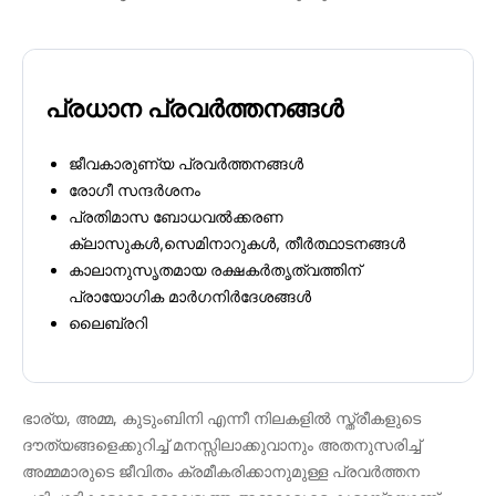
പ്രധാന പ്രവർത്തനങ്ങൾ
ജീവകാരുണ്യ പ്രവർത്തനങ്ങൾ
രോഗീ സന്ദർശനം
പ്രതിമാസ ബോധവൽക്കരണ
ക്ലാസുകൾ,സെമിനാറുകൾ, തീർത്ഥാടനങ്ങൾ
കാലാനുസൃതമായ രക്ഷകർതൃത്വത്തിന്
പ്രായോഗിക മാർഗനിർദേശങ്ങൾ
ലൈബ്രറി
ഭാര്യ, അമ്മ, കുടുംബിനി എന്നീ നിലകളിൽ സ്ത്രീകളുടെ
ദൗത്യങ്ങളെക്കുറിച്ച് മനസ്സിലാക്കുവാനും അതനുസരിച്ച്
അമ്മമാരുടെ ജീവിതം ക്രമീകരിക്കാനുമുള്ള പ്രവർത്തന