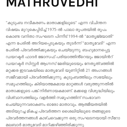
MATHRUVEDHI
"കുടുംബ നവീകരണം മാതാക്കളിലൂടെ" എന്ന വിചിന്തന
വിഷയം മുറുകെപ്പിടിച്ച് 1975-ൽ പാലാ രൂപതയിൽ രൂപം
കൊണ്ട വനിതാ സംഘടന പിന്നീട് 1994-ൽ "മാതൃജ്യോതി"
എന്ന പേരിൽ അറിയപ്പെടുകയും തുടർന്ന് "മാതൃവേദി" എന്ന
പേരിൽ പ്രവർത്തിക്കുകയും ചെയ്യുന്നു. ബഹുമാനപ്പെട്ട
ഡയറക്ടർ ഫാദർ ജോസഫ് പരിയാത്തിൻ്റെയും ജോയിന്‍റ്
ഡയറക്ടർ സിസ്റ്റർ ആഗ്നസ് മേരിയുടെയും നേതൃത്വത്തിൽ
മറ്റക്കര ഇടവകയിലെ മാതൃവേദി യൂണിറ്റിൽ 21 അംഗങ്ങൾ
സജീവമായി പ്രവർത്തിക്കുന്നു. കുടുംബത്തിലും സഭയിലും
സമൂഹത്തിലും ക്രിയാത്മകമായ മാറ്റങ്ങൾ വരുത്തുന്നതിൽ
മാതാക്കളുടെ പങ്ക് നിർണായകമാണ്. മക്കളെ വിശുദ്ധിയിലും
വിശ്വാസത്തിലും വളർത്തി സമൂഹത്തിന് സംഭാവന
ചെയ്യുന്നവരാകണം ഓരോ മാതാവും. ആത്മീയതയിൽ
അടിയുറച്ച മികച്ച പ്രവർത്തന ശൈലിയിലൂടെ തങ്ങളുടെ
പ്രവർത്തനങ്ങൾ കാഴ്ചവെക്കുന്ന ഒരു സംഘടനയായി സീറോ
മലബാർ മാതൃവേദി മാറിക്കഴിഞ്ഞിരിക്കുന്നു.