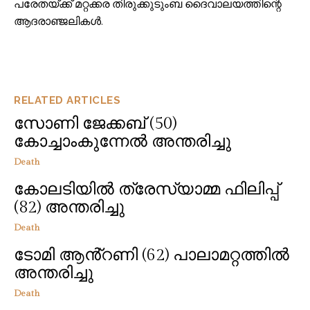
പരേതയ്ക്ക് മറ്റക്കര തിരുക്കുടുംബ ദൈവാലയത്തിന്റെ
ആദരാഞ്ജലികൾ.
RELATED ARTICLES
സോണി ജേക്കബ് (50)
കോച്ചാംകുന്നേൽ അന്തരിച്ചു
Death
കോലടിയിൽ ത്രേസ്യാമ്മ ഫിലിപ്പ്
(82) അന്തരിച്ചു
Death
ടോമി ആൻ്റണി (62) പാലാമറ്റത്തിൽ
അന്തരിച്ചു
Death