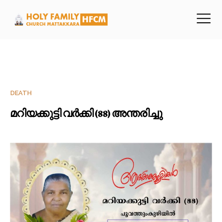
DEATH
മറിയക്കുട്ടി വർക്കി (88) അന്തരിച്ചു