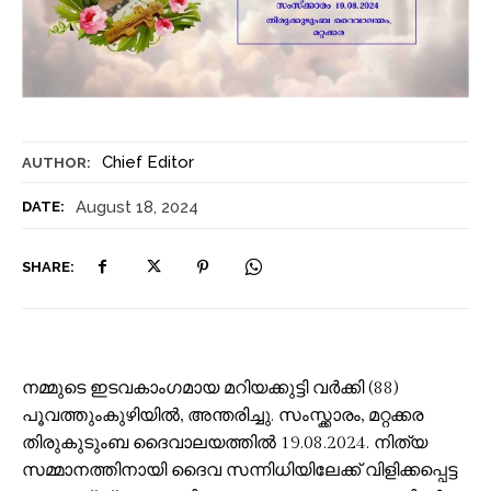
Chief Editor
AUTHOR:
August 18, 2024
DATE:
SHARE:
നമ്മുടെ ഇടവകാംഗമായ മറിയക്കുട്ടി വർക്കി (88)
പൂവത്തുംകുഴിയിൽ, അന്തരിച്ചു. സംസ്ക്കാരം, മറ്റക്കര
തിരുകുടുംബ ദൈവാലയത്തിൽ 19.08.2024. നിത്യ
സമ്മാനത്തിനായി ദൈവ സന്നിധിയിലേക്ക് വിളിക്കപ്പെട്ട