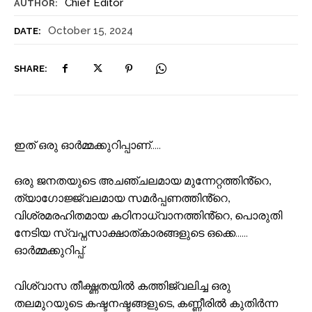
Chief Editor
AUTHOR:
October 15, 2024
DATE:
SHARE:
ഇത് ഒരു ഓർമ്മക്കുറിപ്പാണ്…..
ഒരു ജനതയുടെ അചഞ്ചലമായ മുന്നേറ്റത്തിൻ്റെ,
ത്യാഗോജ്ജ്വലമായ സമർപ്പണത്തിൻ്റെ,
വിശ്രമരഹിതമായ കഠിനാധ്വാനത്തിൻ്റെ, പൊരുതി
നേടിയ സ്വപ്നസാക്ഷാത്കാരങ്ങളുടെ ഒക്കെ……
ഓർമ്മക്കുറിപ്പ്.
വിശ്വാസ തീക്ഷ്ണതയിൽ കത്തിജ്വലിച്ച ഒരു
തലമുറയുടെ കഷ്ടനഷ്ടങ്ങളുടെ, കണ്ണീരിൽ കുതിർന്ന