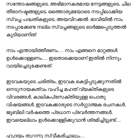
സന്തോഷങ്ങളുടെ, അഭിമാനകരമായ നേട്ടങ്ങളുടെ, ചില
തീരാനഷ്ടങ്ങളുടെ, ഒത്തൊരുമയോടെ നടപ്പിലാക്കിയ
സ്വപ്ന പദ്ധതികളുടെ, അയവിറക്കൽ. ഭാവിയിൽ നാം
നടപ്പാക്കേണ്ട നല്ല സ്വപ്നങ്ങളുടെ ഓർമ്മപ്പെടുത്തൽ
കൂടിയാണിത്.
നാം എന്തായിത്തീരണം…… നാം എങ്ങനെ മാറ്റങ്ങൾ
ഉൾക്കൊള്ളണം…… ഇതൊക്കെയാണ് ഇതിൽ നിന്നും
വായിച്ചെടുക്കേണ്ടത്.
ഇടവകയുടെ ചരിത്രം, ഇടവക കെട്ടിപ്പടുക്കുന്നതിൽ
നെടുനായകത്വം വഹിച്ച മഹത് വ്യക്തികളുടെ
വിവരങ്ങൾ, കാലികപ്രസക്തിയുള്ള പൊതു
വിഷയങ്ങൾ, ഇടവകക്കാരുടെ സർഗ്ഗാത്മക രചനകൾ,
ജൂബിലി വർഷത്തെ പ്രധാന പ്രവർത്തനങ്ങൾ,
ഇവയെല്ലാം ഉൾക്കൊള്ളിക്കുവാൻ ശ്രമിച്ചിട്ടുണ്ട്……
ഹൃദയം തുറന്നു സ്വീകരിച്ചാലും…..