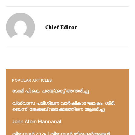
Chief Editor
POPULAR ARTICLES
ടോമി പി.കെ. പരയ്ക്കാട്ട് അന്തരിച്ചു
വിശ്വാസ പരിശീലന വാർഷികാഘോഷം: ശ്രീ.
ബെന്നി ജേക്കബ് വടക്കേടത്തിനെ ആദരിച്ചു
John Albin Mannanal
തിരുനാൾ 2025 | തിരുനാൾ തിരുക്കർമ്മങ്ങൾ